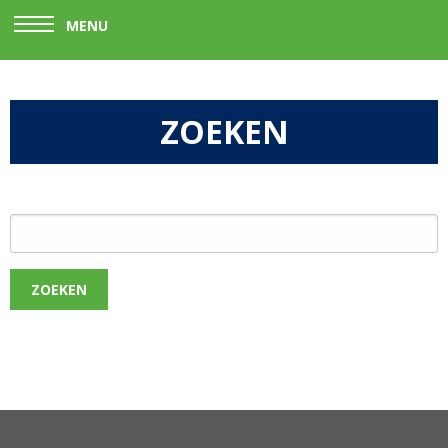
MENU
ZOEKEN
Zoeken
naar: