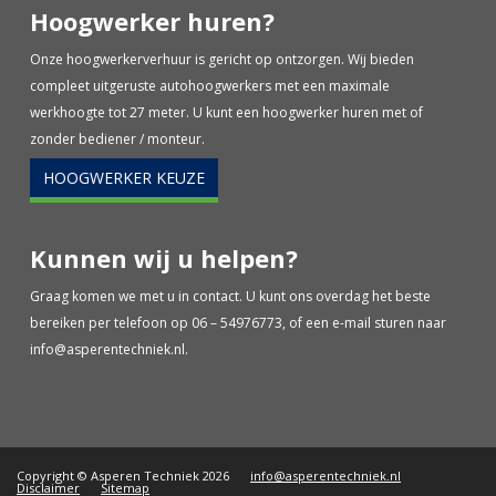
Hoogwerker huren?
Onze hoogwerkerverhuur is gericht op ontzorgen. Wij bieden
compleet uitgeruste autohoogwerkers met een maximale
werkhoogte tot 27 meter. U kunt een hoogwerker huren met of
zonder bediener / monteur.
HOOGWERKER KEUZE
Kunnen wij u helpen?
Graag komen we met u in contact. U kunt ons overdag het beste
bereiken per telefoon op 06 – 54976773, of een e-mail sturen naar
info@asperentechniek.nl
.
Copyright © Asperen Techniek 2026
info@asperentechniek.nl
Disclaimer
Sitemap