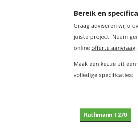
Bereik en specifica
Graag adviseren wij u o
juiste project. Neem ge
online
offerte aanvraa
g.
Maak een keuze uit een
volledige specificaties:
Ruthmann T270