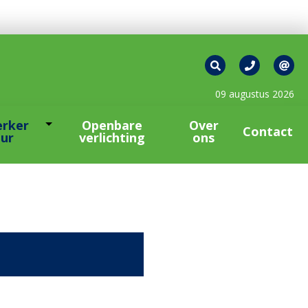
09 augustus 2026
rker
Openbare
Over
Contact
uur
verlichting
ons