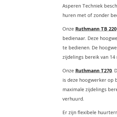
Asperen Techniek besch
huren met of zonder be
Onze
Ruthmann TB 220
bedienaar. Deze hoogwer
te bedienen. De hoogwe
zijdelings bereik van 14
Onze
Ruthmann T270
. 
is deze hoogwerker op b
maximale zijdelings be
verhuurd.
Er zijn flexibele huurte