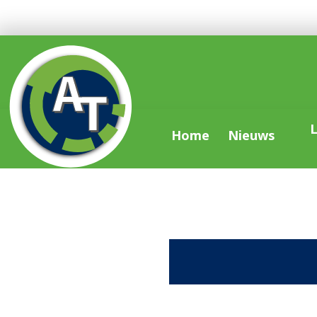
L
Home
Nieuws