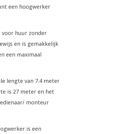
unt een hoogwerker
t voor huur zonder
wijs en is gemakkelijk
en een maximaal
ale lengte van 7.4 meter
te is 27 meter en het
bedienaar/ monteur
hoogwerker is een