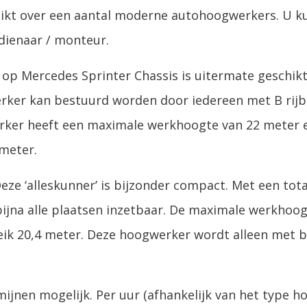
ikt over een aantal moderne autohoogwerkers. U k
dienaar / monteur.
op Mercedes Sprinter Chassis is uitermate geschik
ker kan bestuurd worden door iedereen met B rijbe
rker heeft een maximale werkhoogte van 22 meter 
 meter.
Deze ‘alleskunner’ is bijzonder compact. Met een tot
ijna alle plaatsen inzetbaar. De maximale werkhoog
reik 20,4 meter. Deze hoogwerker wordt alleen met 
rmijnen mogelijk. Per uur (afhankelijk van het type 