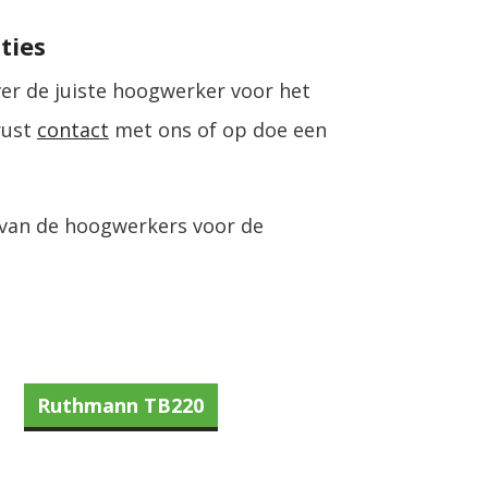
ties
ver de juiste hoogwerker voor het
rust
contact
met ons of op doe een
 van de hoogwerkers voor de
Ruthmann TB220